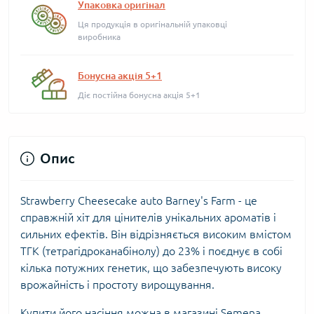
Упаковка оригінал
Ця продукція в оригінальній упаковці
виробника
Бонусна акція 5+1
Діє постійна бонусна акція 5+1
Опис
Strawberry Cheesecake auto Barney's Farm - це
справжній хіт для цінителів унікальних ароматів і
сильних ефектів. Він відрізняється високим вмістом
ТГК (тетрагідроканабінолу) до 23% і поєднує в собі
кілька потужних генетик, що забезпечують високу
врожайність і простоту вирощування.
Купити його насіння можна в магазині Semena