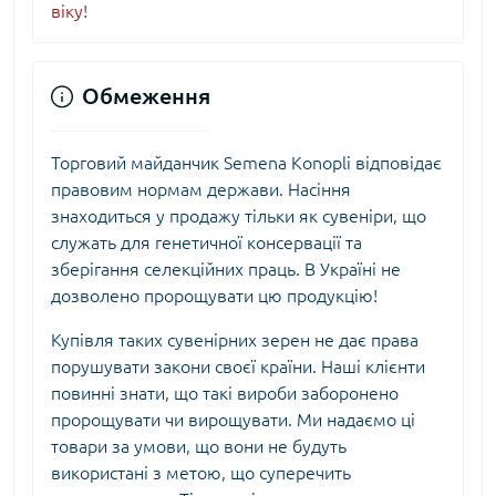
віку!
Обмеження
Торговий майданчик Semena Konopli відповідає
правовим нормам держави. Насіння
знаходиться у продажу тільки як сувеніри, що
служать для генетичної консервації та
зберігання селекційних праць. В Україні не
дозволено пророщувати цю продукцію!
Купівля таких сувенірних зерен не дає права
порушувати закони своєї країни. Наші клієнти
повинні знати, що такі вироби заборонено
пророщувати чи вирощувати. Ми надаємо ці
товари за умови, що вони не будуть
використані з метою, що суперечить