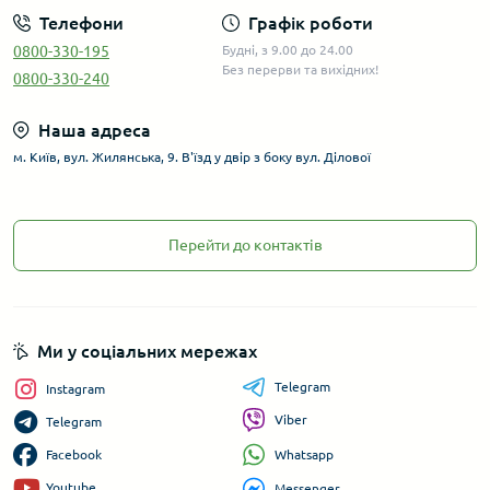
Телефони
Графік роботи
0800-330-195
Будні, з 9.00 до 24.00
Без перерви та вихідних!
0800-330-240
Наша адреса
м. Київ, вул. Жилянська, 9. В'їзд у двір з боку вул. Ділової
Перейти до контактів
Ми у соціальних мережах
Telegram
Instagram
Viber
Telegram
Whatsapp
Facebook
Youtube
Messenger