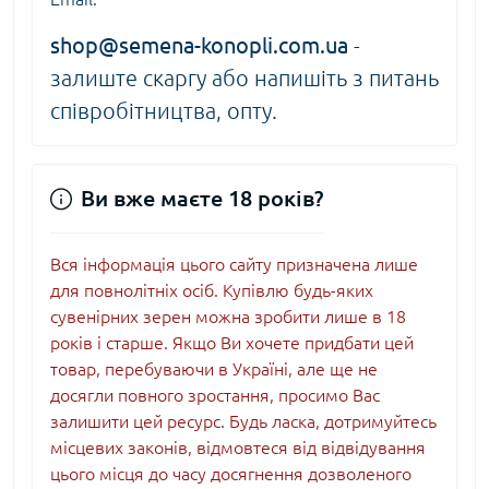
shop@semena-konopli.com.ua
-
залиште скаргу або напишіть з питань
співробітництва, опту.
Ви вже маєте 18 років?
Вся інформація цього сайту призначена лише
для повнолітніх осіб. Купівлю будь-яких
сувенірних зерен можна зробити лише в 18
років і старше. Якщо Ви хочете придбати цей
товар, перебуваючи в Україні, але ще не
досягли повного зростання, просимо Вас
залишити цей ресурс. Будь ласка, дотримуйтесь
місцевих законів, відмовтеся від відвідування
цього місця до часу досягнення дозволеного