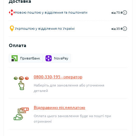
Доставка
Новою поштою у відділення та поштомати
від 75 ₴
Укрпоштою у відділення по Україні
від 35 ₴
Оплата
ПриватБанк
NovaPay
0800-330-195 - оператор
Наберіть для замовлення або уточнення
деталей
Відправимо післяплатою
Оплата цього замовлення буде на пошті при
отриманні